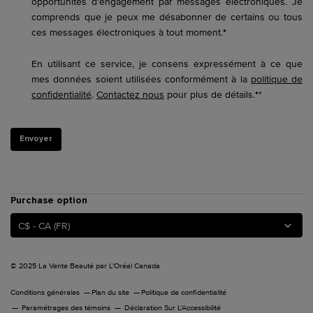
opportunités d'engagement par messages électroniques. Je
comprends que je peux me désabonner de certains ou tous
ces messages électroniques à tout moment.
*
En utilisant ce service, je consens expressément à ce que
mes données soient utilisées conformément à la
politique de
confidentialité
.
Contactez nous
pour plus de détails.
*
*
Envoyer
Purchase option
C$ - CA (FR)
© 2025 La Vente Beauté par L'Oréal Canada
Conditions générales
Plan du site
Politique de confidentialité
Paramétrages des témoins
Déclaration Sur L'Accessibilité